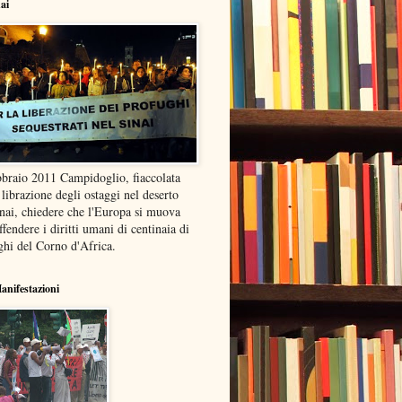
nai
bbraio 2011 Campidoglio, fiaccolata
 librazione degli ostaggi nel deserto
inai, chiedere che l'Europa si muova
ffendere i diritti umani di centinaia di
ghi del Corno d'Africa.
anifestazioni