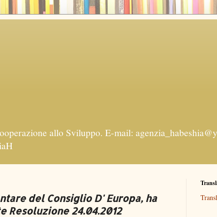
ooperazione allo Sviluppo. E-mail: agenzia_habeshia@y
ziaH
Transl
tare del Consiglio D' Europa, ha
Transl
e Resoluzione 24.04.2012