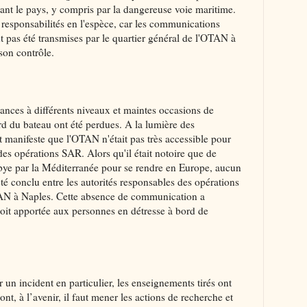
yant le pays, y compris par la dangereuse voie maritime.
responsabilités en l'espèce, car les communications
nt pas été transmises par le quartier général de l'OTAN à
son contrôle.
lances à différents niveaux et maintes occasions de
rd du bateau ont été perdues. A la lumière des
t manifeste que l'OTAN n'était pas très accessible pour
des opérations SAR. Alors qu'il était notoire que de
ibye par la Méditerranée pour se rendre en Europe, aucun
té conclu entre les autorités responsables des opérations
TAN à Naples. Cette absence de communication a
oit apportée aux personnes en détresse à bord de
r un incident en particulier, les enseignements tirés ont
t, à l’avenir, il faut mener les actions de recherche et