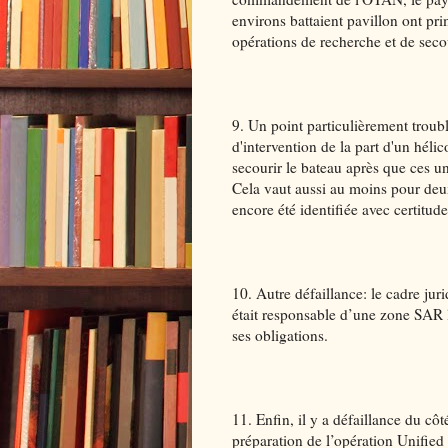
environs battaient pavillon ont pr
opérations de recherche et de seco
9. Un point particulièrement troub
d'intervention de la part d'un héli
secourir le bateau après que ces uni
Cela vaut aussi au moins pour deux
encore été identifiée avec certitude
10. Autre défaillance: le cadre juri
était responsable d’une zone SAR l
ses obligations.
11. Enfin, il y a défaillance du c
préparation de l’opération Unified P