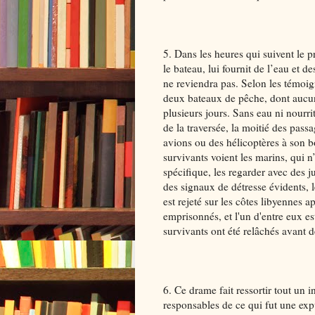
5. Dans les heures qui suivent le p
le bateau, lui fournit de l’eau et de
ne reviendra pas. Selon les témoig
deux bateaux de pêche, dont aucun
plusieurs jours. Sans eau ni nourr
de la traversée, la moitié des pass
avions ou des hélicoptères à son b
survivants voient les marins, qui 
spécifique, les regarder avec des 
des signaux de détresse évidents, 
est rejeté sur les côtes libyennes a
emprisonnés, et l'un d'entre eux e
survivants ont été relâchés avant de
6. Ce drame fait ressortir tout un i
responsables de ce qui fut une expu