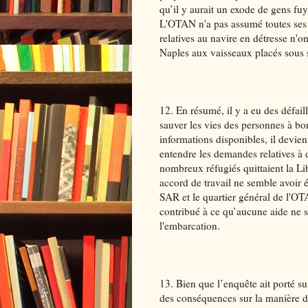
qu’il y aurait un exode de gens fu
L'OTAN n'a pas assumé toutes ses 
relatives au navire en détresse n'o
Naples aux vaisseaux placés sous 
12. En résumé, il y a eu des défail
sauver les vies des personnes à bo
informations disponibles, il devien
entendre les demandes relatives à 
nombreux réfugiés quittaient la L
accord de travail ne semble avoir é
SAR et le quartier général de l'O
contribué à ce qu’aucune aide ne s
l'embarcation.
13. Bien que l’enquête ait porté su
des conséquences sur la manière don