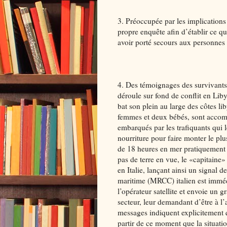
3. Préoccupée par les implications
propre enquête afin d’établir ce qu
avoir porté secours aux personnes
4. Des témoignages des survivants 
déroule sur fond de conflit en Lib
bat son plein au large des côtes 
femmes et deux bébés, sont accomp
embarqués par les trafiquants qui l
nourriture pour faire monter le pl
de 18 heures en mer pratiquement s
pas de terre en vue, le «capitaine»
en Italie, lançant ainsi un signal 
maritime (MRCC) italien est immédi
l’opérateur satellite et envoie un
secteur, leur demandant d’être à l’
messages indiquent explicitement q
partir de ce moment que la situati