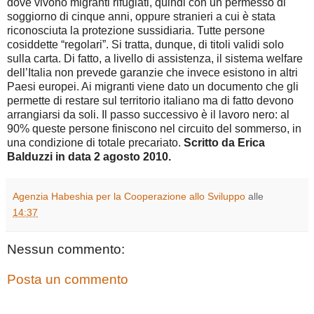
dove vivono migranti rifugiati, quindi con un permesso di
soggiorno di cinque anni, oppure stranieri a cui è stata
riconosciuta la protezione sussidiaria. Tutte persone
cosiddette “regolari”. Si tratta, dunque, di titoli validi solo
sulla carta. Di fatto, a livello di assistenza, il sistema welfare
dell’Italia non prevede garanzie che invece esistono in altri
Paesi europei. Ai migranti viene dato un documento che gli
permette di restare sul territorio italiano ma di fatto devono
arrangiarsi da soli. Il passo successivo è il lavoro nero: al
90% queste persone finiscono nel circuito del sommerso, in
una condizione di totale precariato.
Scritto da Erica
Balduzzi in data 2 agosto 2010.
Agenzia Habeshia per la Cooperazione allo Sviluppo
alle
14:37
Nessun commento:
Posta un commento